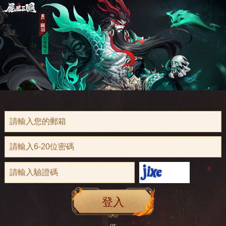
登入
or