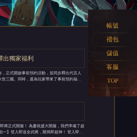
帳號
禮包
儲值
釋出獨家福利
客服
）日宣布，正式開啟事前預約活動，並同步釋出代言人
末世三國。同時，還為玩家帶來了事前預約福利
TOP